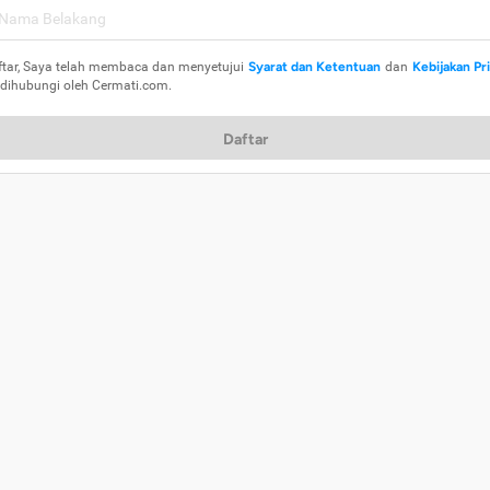
ftar, Saya telah membaca dan menyetujui
Syarat dan Ketentuan
dan
Kebijakan Pr
 dihubungi oleh Cermati.com.
Daftar