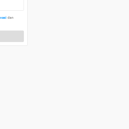
ivasi
dan