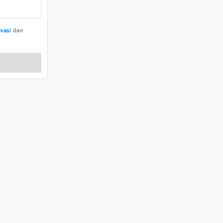
ivasi
dan