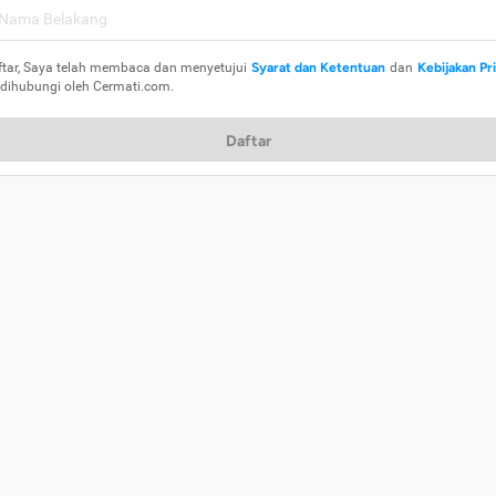
ftar, Saya telah membaca dan menyetujui
Syarat dan Ketentuan
dan
Kebijakan Pr
 dihubungi oleh Cermati.com.
Daftar