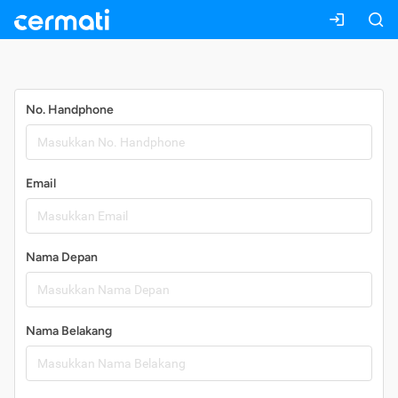
Daftar
No. Handphone
Email
Nama Depan
Nama Belakang