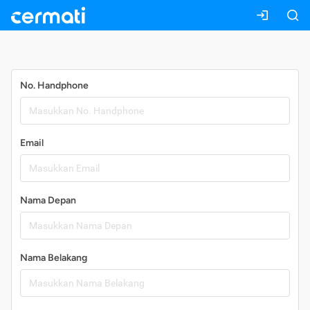
Daftar
No. Handphone
Email
Nama Depan
Nama Belakang