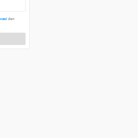
ivasi
dan