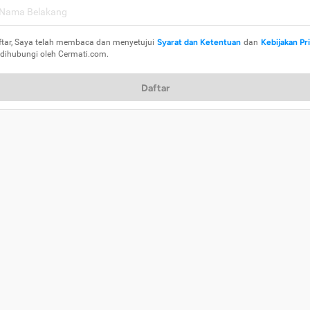
ftar, Saya telah membaca dan menyetujui
Syarat dan Ketentuan
dan
Kebijakan Pr
 dihubungi oleh Cermati.com.
Daftar