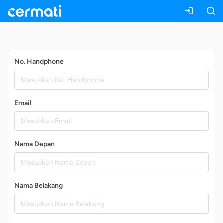
Daftar
No. Handphone
Email
Nama Depan
Nama Belakang