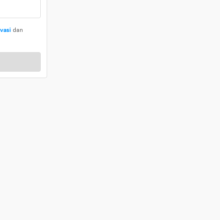
ivasi
dan