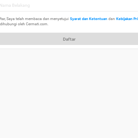
ftar, Saya telah membaca dan menyetujui
Syarat dan Ketentuan
dan
Kebijakan Pr
 dihubungi oleh Cermati.com.
Daftar