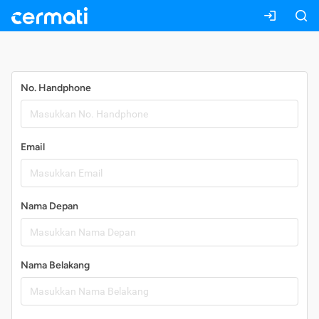
Daftar
No. Handphone
Email
Nama Depan
Nama Belakang