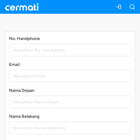
Daftar
No. Handphone
Email
Nama Depan
Nama Belakang