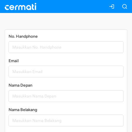
Daftar
No. Handphone
Email
Nama Depan
Nama Belakang