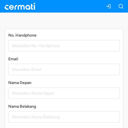
Daftar
No. Handphone
Email
Nama Depan
Nama Belakang