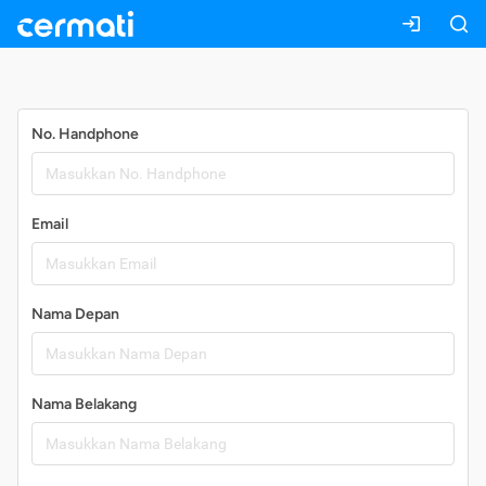
Daftar
No. Handphone
Email
Nama Depan
Nama Belakang