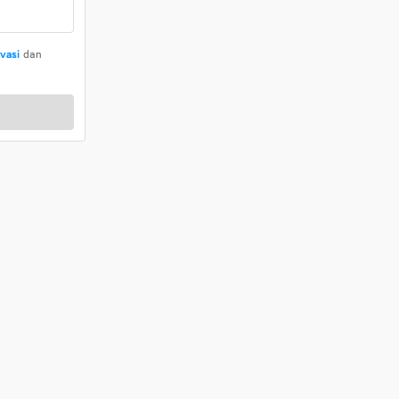
ivasi
dan