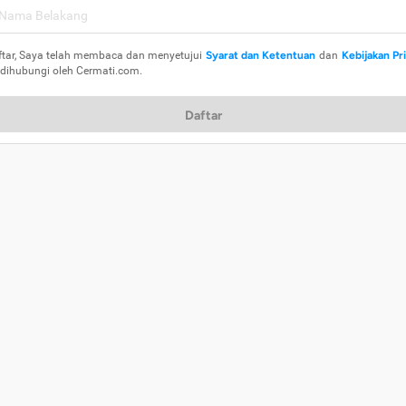
ftar, Saya telah membaca dan menyetujui
Syarat dan Ketentuan
dan
Kebijakan Pr
 dihubungi oleh Cermati.com.
Daftar