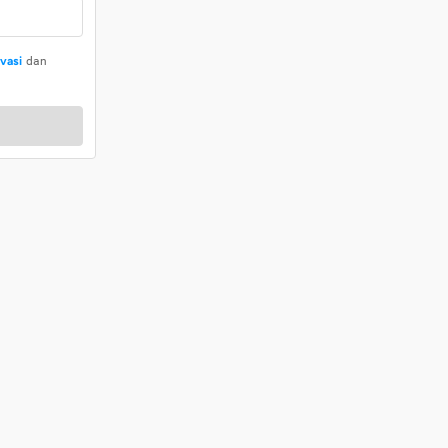
ivasi
dan