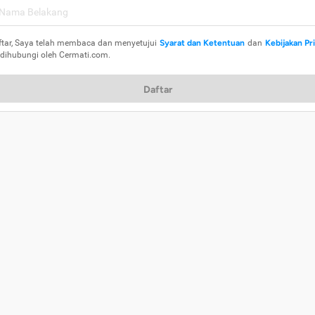
ftar, Saya telah membaca dan menyetujui
Syarat dan Ketentuan
dan
Kebijakan Pr
 dihubungi oleh Cermati.com.
Daftar