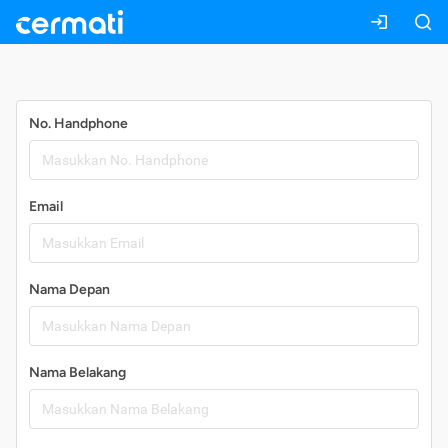
Daftar
No. Handphone
Email
Nama Depan
Nama Belakang