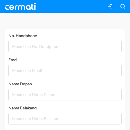
Daftar
No. Handphone
Email
Nama Depan
Nama Belakang