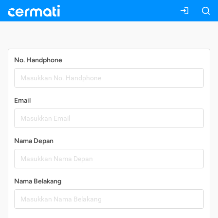
Daftar
No. Handphone
Email
Nama Depan
Nama Belakang