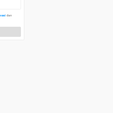
ivasi
dan