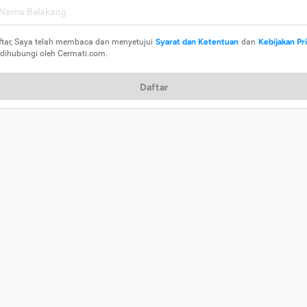
ftar, Saya telah membaca dan menyetujui
Syarat dan Ketentuan
dan
Kebijakan Pr
 dihubungi oleh Cermati.com.
Daftar