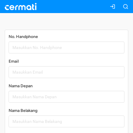
Daftar
No. Handphone
Email
Nama Depan
Nama Belakang