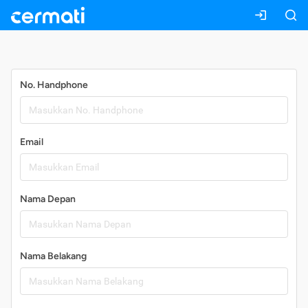
Daftar
No. Handphone
Email
Nama Depan
Nama Belakang