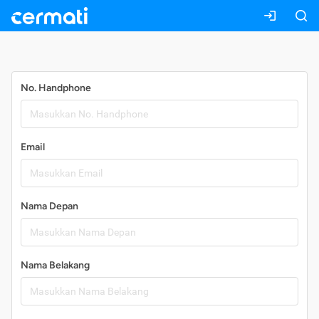
Daftar
No. Handphone
Email
Nama Depan
Nama Belakang