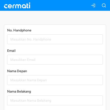
Daftar
No. Handphone
Email
Nama Depan
Nama Belakang