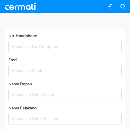
Daftar
No. Handphone
Email
Nama Depan
Nama Belakang