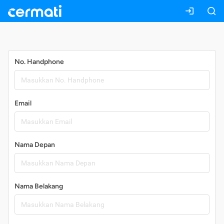
Daftar
No. Handphone
Email
Nama Depan
Nama Belakang