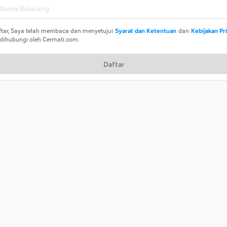
ftar, Saya telah membaca dan menyetujui
Syarat dan Ketentuan
dan
Kebijakan Pr
 dihubungi oleh Cermati.com.
Daftar