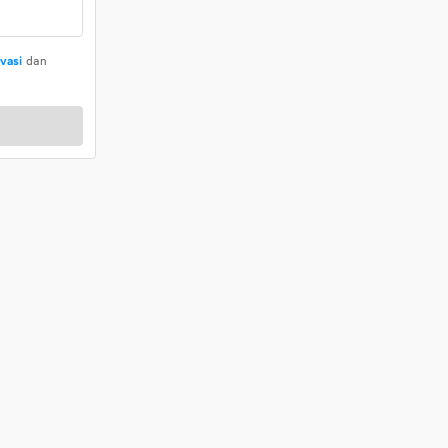
ivasi
dan