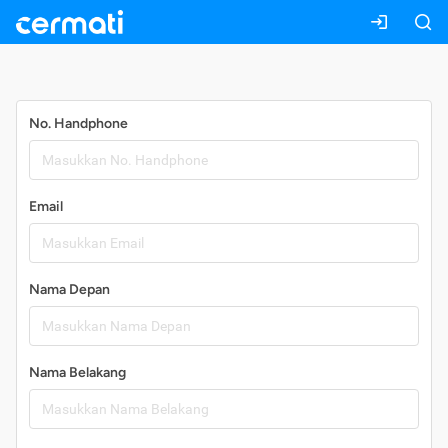
Daftar
No. Handphone
Email
Nama Depan
Nama Belakang