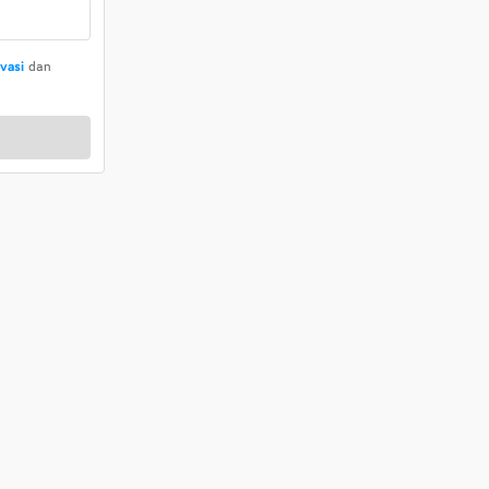
ivasi
dan