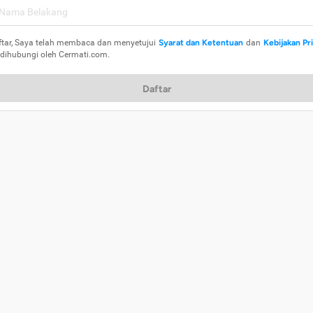
ftar, Saya telah membaca dan menyetujui
Syarat dan Ketentuan
dan
Kebijakan Pr
 dihubungi oleh Cermati.com.
Daftar