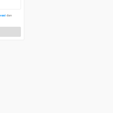
ivasi
dan