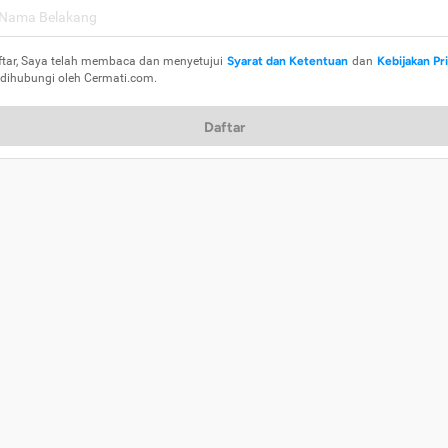
ftar, Saya telah membaca dan menyetujui
Syarat dan Ketentuan
dan
Kebijakan Pr
 dihubungi oleh Cermati.com.
Daftar