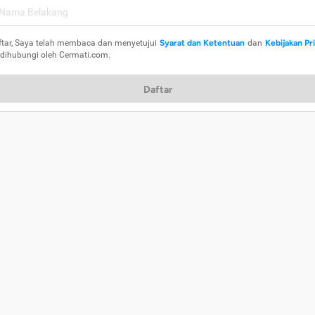
ftar, Saya telah membaca dan menyetujui
Syarat dan Ketentuan
dan
Kebijakan Pr
 dihubungi oleh Cermati.com.
Daftar