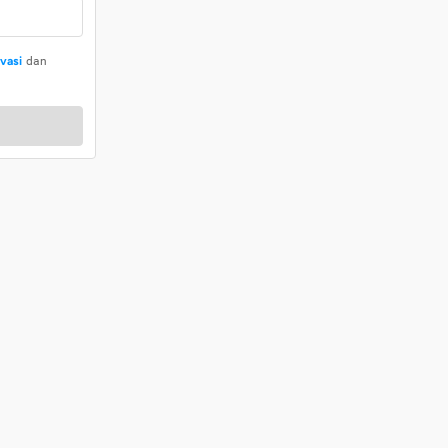
ivasi
dan