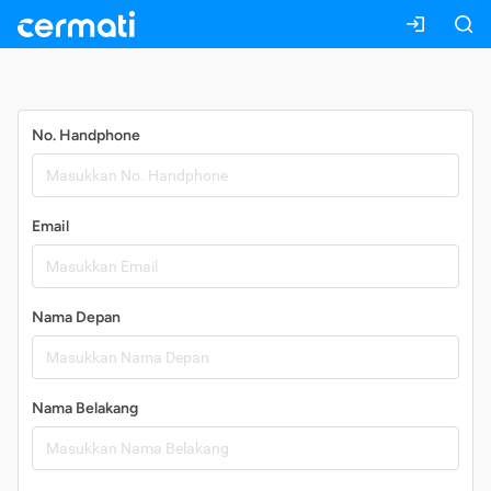
Daftar
No. Handphone
Email
Nama Depan
Nama Belakang