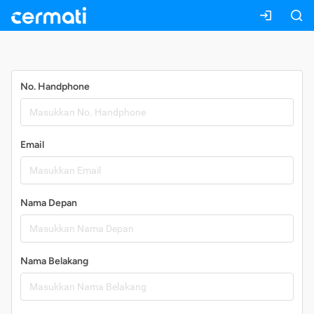
Daftar
No. Handphone
Email
Nama Depan
Nama Belakang