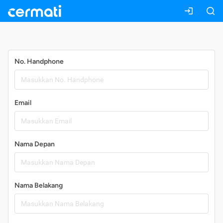
Daftar
No. Handphone
Email
Nama Depan
Nama Belakang