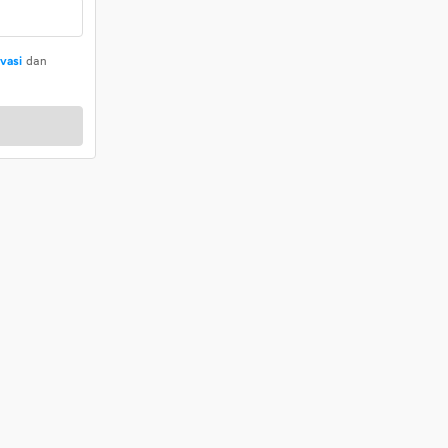
ivasi
dan