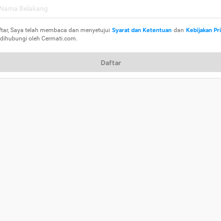
ftar, Saya telah membaca dan menyetujui
Syarat dan Ketentuan
dan
Kebijakan Pr
 dihubungi oleh Cermati.com.
Daftar