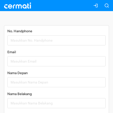
Daftar
No. Handphone
Email
Nama Depan
Nama Belakang