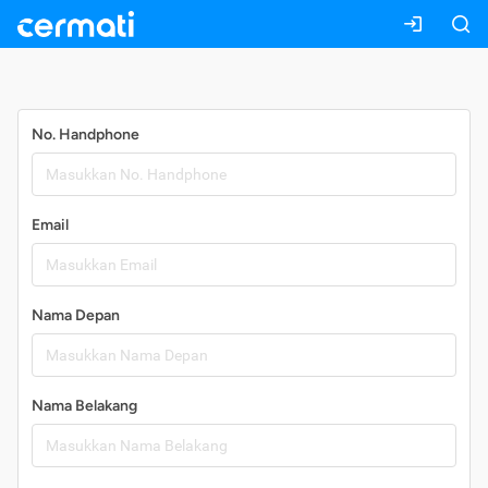
Daftar
No. Handphone
Email
Nama Depan
Nama Belakang