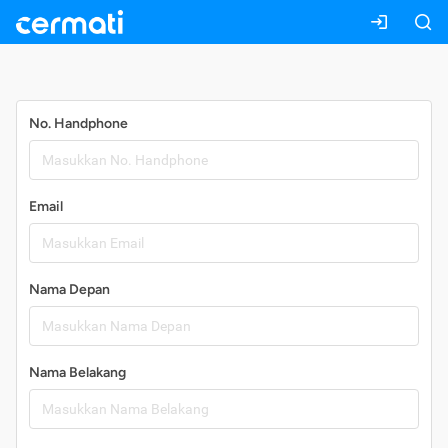
Daftar
No. Handphone
Email
Nama Depan
Nama Belakang