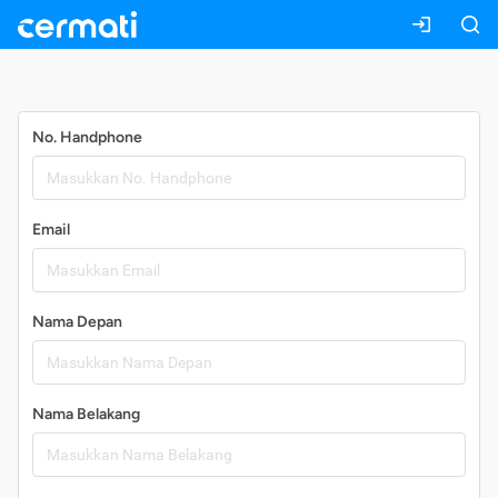
Daftar
No. Handphone
Email
Nama Depan
Nama Belakang