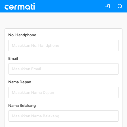
Daftar
No. Handphone
Email
Nama Depan
Nama Belakang