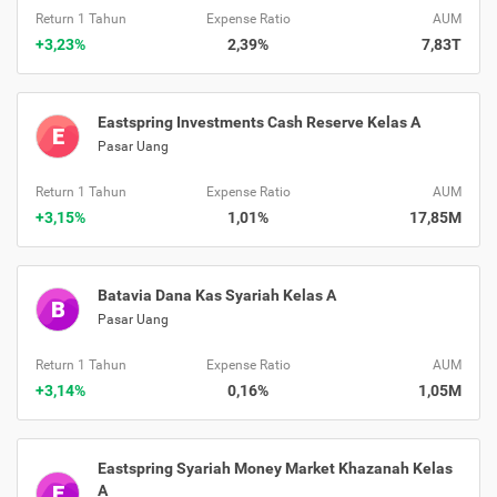
Return 1 Tahun
Expense Ratio
AUM
+3,23%
2,39%
7,83T
Eastspring Investments Cash Reserve Kelas A
E
Pasar Uang
Return 1 Tahun
Expense Ratio
AUM
+3,15%
1,01%
17,85M
Batavia Dana Kas Syariah Kelas A
B
Pasar Uang
Return 1 Tahun
Expense Ratio
AUM
+3,14%
0,16%
1,05M
Eastspring Syariah Money Market Khazanah Kelas
E
A