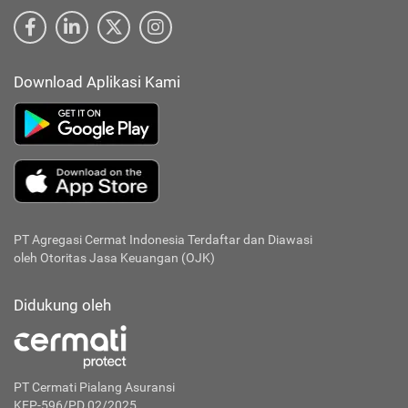
Download Aplikasi Kami
PT Agregasi Cermat Indonesia
Terdaftar dan Diawasi
oleh Otoritas Jasa Keuangan (OJK)
Didukung oleh
PT Cermati Pialang Asuransi
KEP-596/PD.02/2025