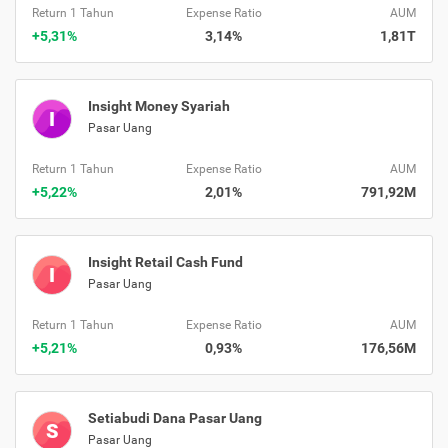
Return 1 Tahun
Expense Ratio
AUM
+5,31%
3,14%
1,81T
Insight Money Syariah
I
Pasar Uang
Return 1 Tahun
Expense Ratio
AUM
+5,22%
2,01%
791,92M
Insight Retail Cash Fund
I
Pasar Uang
Return 1 Tahun
Expense Ratio
AUM
+5,21%
0,93%
176,56M
Setiabudi Dana Pasar Uang
S
Pasar Uang