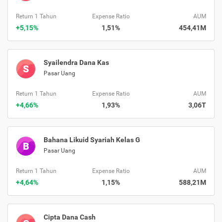
Return 1 Tahun
Expense Ratio
AUM
+5,15%
1,51%
454,41M
Syailendra Dana Kas
S
Pasar Uang
Return 1 Tahun
Expense Ratio
AUM
+4,66%
1,93%
3,06T
Bahana Likuid Syariah Kelas G
B
Pasar Uang
Return 1 Tahun
Expense Ratio
AUM
+4,64%
1,15%
588,21M
Cipta Dana Cash