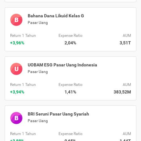
Bahana Dana Likuid Kelas G
B
Pasar Uang
Return 1 Tahun
Expense Ratio
AUM
+3,96%
2,04%
3,51T
UOBAM ESG Pasar Uang Indonesia
U
Pasar Uang
Return 1 Tahun
Expense Ratio
AUM
+3,94%
1,41%
383,52M
BRI Seruni Pasar Uang Syariah
B
Pasar Uang
Return 1 Tahun
Expense Ratio
AUM