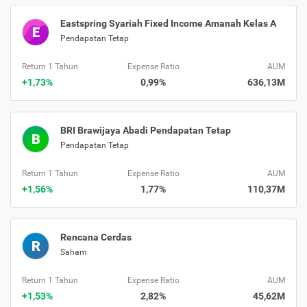
Eastspring Syariah Fixed Income Amanah Kelas A
E
Pendapatan Tetap
Return 1 Tahun
Expense Ratio
AUM
+1,73%
0,99%
636,13M
BRI Brawijaya Abadi Pendapatan Tetap
B
Pendapatan Tetap
Return 1 Tahun
Expense Ratio
AUM
+1,56%
1,77%
110,37M
Rencana Cerdas
R
Saham
Return 1 Tahun
Expense Ratio
AUM
+1,53%
2,82%
45,62M