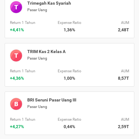
Trimegah Kas Syariah
T
Pasar Uang
Return 1 Tahun
Expense Ratio
AUM
+4,41%
1,36%
2,48T
TRIM Kas 2 Kelas A
T
Pasar Uang
Return 1 Tahun
Expense Ratio
AUM
+4,36%
1,00%
8,57T
BRI Seruni Pasar Uang III
B
Pasar Uang
Return 1 Tahun
Expense Ratio
AUM
+4,27%
0,44%
2,59T