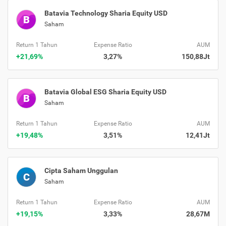
Batavia Technology Sharia Equity USD
B
Saham
Return 1 Tahun
Expense Ratio
AUM
+21,69%
3,27%
150,88Jt
Batavia Global ESG Sharia Equity USD
B
Saham
Return 1 Tahun
Expense Ratio
AUM
+19,48%
3,51%
12,41Jt
Cipta Saham Unggulan
C
Saham
Return 1 Tahun
Expense Ratio
AUM
+19,15%
3,33%
28,67M