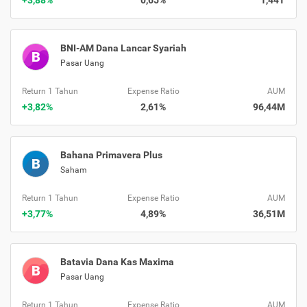
+3,88%
0,65%
1,44T
BNI-AM Dana Lancar Syariah
B
Pasar Uang
Return 1 Tahun
Expense Ratio
AUM
+3,82%
2,61%
96,44M
Bahana Primavera Plus
B
Saham
Return 1 Tahun
Expense Ratio
AUM
+3,77%
4,89%
36,51M
Batavia Dana Kas Maxima
B
Pasar Uang
Return 1 Tahun
Expense Ratio
AUM