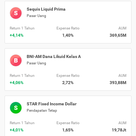
Sequis Liquid Prima
S
Pasar Uang
Return 1 Tahun
Expense Ratio
AUM
+4,14%
1,40%
369,65M
BNI-AM Dana Likuid Kelas A
B
Pasar Uang
Return 1 Tahun
Expense Ratio
AUM
+4,06%
2,72%
393,88M
STAR Fixed Income Dollar
S
Pendapatan Tetap
Return 1 Tahun
Expense Ratio
AUM
+4,01%
1,65%
19,78Jt