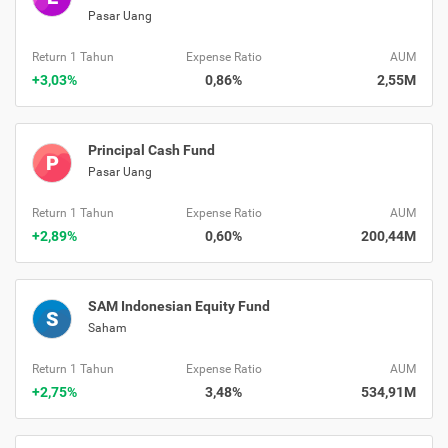
Pasar Uang
Return 1 Tahun
Expense Ratio
AUM
+3,03%
0,86%
2,55M
Principal Cash Fund
P
Pasar Uang
Return 1 Tahun
Expense Ratio
AUM
+2,89%
0,60%
200,44M
SAM Indonesian Equity Fund
S
Saham
Return 1 Tahun
Expense Ratio
AUM
+2,75%
3,48%
534,91M