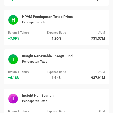
HPAM Pendapatan Tetap Prima
H
Pendapatan Tetap
Return 1 Tahun
Expense Ratio
AUM
+7,09%
1,26%
731,37M
Insight Renewable Energy Fund
I
Pendapatan Tetap
Return 1 Tahun
Expense Ratio
AUM
+6,18%
1,64%
937,91M
Insight Haji Syariah
I
Pendapatan Tetap
Return 1 Tahun
Expense Ratio
AUM