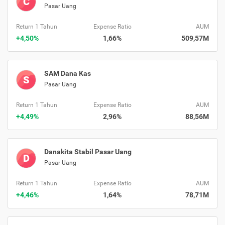
C
Pasar Uang
Return 1 Tahun
Expense Ratio
AUM
+4,50%
1,66%
509,57M
SAM Dana Kas
S
Pasar Uang
Return 1 Tahun
Expense Ratio
AUM
+4,49%
2,96%
88,56M
Danakita Stabil Pasar Uang
D
Pasar Uang
Return 1 Tahun
Expense Ratio
AUM
+4,46%
1,64%
78,71M