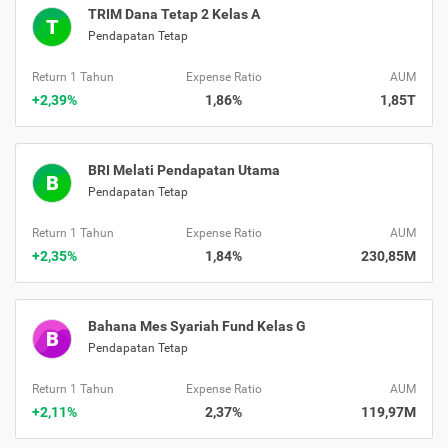
TRIM Dana Tetap 2 Kelas A
T
Pendapatan Tetap
Return 1 Tahun
Expense Ratio
AUM
+2,39%
1,86%
1,85T
BRI Melati Pendapatan Utama
B
Pendapatan Tetap
Return 1 Tahun
Expense Ratio
AUM
+2,35%
1,84%
230,85M
Bahana Mes Syariah Fund Kelas G
B
Pendapatan Tetap
Return 1 Tahun
Expense Ratio
AUM
+2,11%
2,37%
119,97M