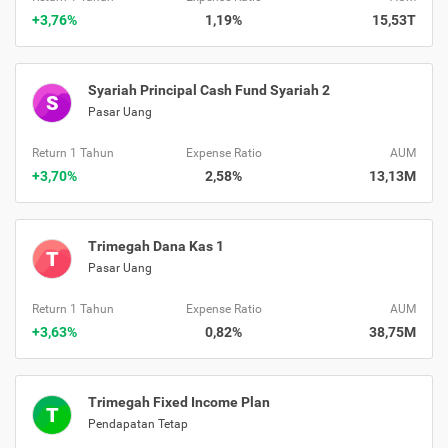
+3,76%
1,19%
15,53T
Syariah Principal Cash Fund Syariah 2
S
Pasar Uang
Return 1 Tahun
Expense Ratio
AUM
+3,70%
2,58%
13,13M
Trimegah Dana Kas 1
T
Pasar Uang
Return 1 Tahun
Expense Ratio
AUM
+3,63%
0,82%
38,75M
Trimegah Fixed Income Plan
T
Pendapatan Tetap