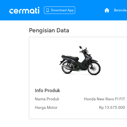
Beranda
Download App
Pengisian Data
Info Produk
Nama Produk
Honda New Revo FI FIT
Harga Motor
Rp 13.675.000