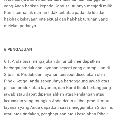
yang Anda berikan kepada Kami seluruhnya menjadi milik
Kami, termasuk namun tidak terbatas pada ide-ide dan
hak-hak kekayaan intelektual dan hak-hak turunan yang
melekat padanya.
6 PENGAJUAN
6.1. Anda bisa mengajukan diri untuk mendapatkan
berbagai produk dan layanan seperti yang ditampilkan di
Situs ini. Produk dan layanan tersebut disediakan oleh
Pihak Ketiga. Anda sepenuhnya bertanggung jawab atas
pilihan produk atau layanan, dan Kami tidak bertanggung
jawab atau dapat dipersalahkan atas kehilangan atau
kerusakan yang mungkin Anda derita akibat produk atau
layanan yang Anda dapatkan saat menggunakan Situs ini,
atau atas tindakan, penghapusan atau kesalahan Pihak