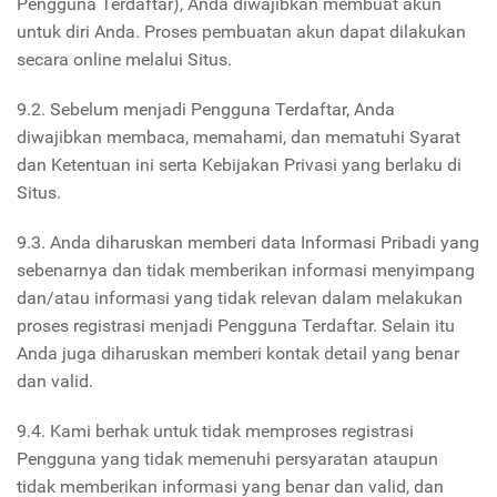
Pengguna Terdaftar), Anda diwajibkan membuat akun
untuk diri Anda. Proses pembuatan akun dapat dilakukan
secara online melalui Situs.
9.2. Sebelum menjadi Pengguna Terdaftar, Anda
diwajibkan membaca, memahami, dan mematuhi Syarat
dan Ketentuan ini serta
Kebijakan Privasi
yang berlaku di
Situs.
9.3. Anda diharuskan memberi data Informasi Pribadi yang
sebenarnya dan tidak memberikan informasi menyimpang
dan/atau informasi yang tidak relevan dalam melakukan
proses registrasi menjadi Pengguna Terdaftar. Selain itu
Anda juga diharuskan memberi kontak detail yang benar
dan valid.
9.4. Kami berhak untuk tidak memproses registrasi
Pengguna yang tidak memenuhi persyaratan ataupun
tidak memberikan informasi yang benar dan valid, dan