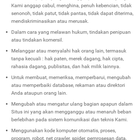
Kami anggap cabul, menghina, penuh kebencian, tidak
senonoh, tidak patut, tidak pantas, tidak dapat diterima,
mendiskriminasikan atau merusak.
Dalam cara yang melawan hukum, tindakan penipuan
atau tindakan komersil.
Melanggar atau menyalahi hak orang lain, termasuk
tanpa kecuali : hak paten, merek dagang, hak cipta,
rahasia dagang, publisitas, dan hak milik lainnya.
Untuk membuat, memeriksa, memperbarui, mengubah
atau memperbaiki database, rekaman atau direktori
Anda ataupun orang lain.
Mengubah atau mengatur ulang bagian apapun dalam
Situs ini yang akan mengganggu atau menaruh beban
berlebihan pada sistem komunikasi dan teknis Kami.
Menggunakan kode komputer otomatis, proses,
program, robot, net crawler, spider, pemrosesan data,