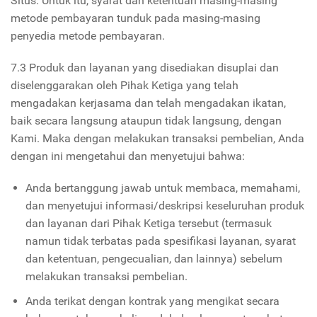
Situs. Untuk itu, syarat dan ketentuan masing-masing
metode pembayaran tunduk pada masing-masing
penyedia metode pembayaran.
7.3 Produk dan layanan yang disediakan disuplai dan
diselenggarakan oleh Pihak Ketiga yang telah
mengadakan kerjasama dan telah mengadakan ikatan,
baik secara langsung ataupun tidak langsung, dengan
Kami. Maka dengan melakukan transaksi pembelian, Anda
dengan ini mengetahui dan menyetujui bahwa:
Anda bertanggung jawab untuk membaca, memahami,
dan menyetujui informasi/deskripsi keseluruhan produk
dan layanan dari Pihak Ketiga tersebut (termasuk
namun tidak terbatas pada spesifikasi layanan, syarat
dan ketentuan, pengecualian, dan lainnya) sebelum
melakukan transaksi pembelian.
Anda terikat dengan kontrak yang mengikat secara