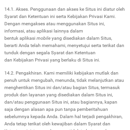
14.1.
Akses.
Penggunaan dan akses ke Situs ini diatur oleh
Syarat dan Ketentuan ini serta
Kebijakan Privasi
Kami.
Dengan mengakses atau menggunakan Situs ini,
informasi, atau aplikasi lainnya dalam
bentuk aplikasi
mobile
yang disediakan dalam Situs,
berarti Anda telah memahami, menyetujui serta terikat dan
tunduk dengan segala Syarat dan Ketentuan
dan
Kebijakan Privasi
yang berlaku di Situs ini.
14.2.
Pengakhiran
. Kami memiliki kebijakan mutlak dan
penuh untuk mengubah, menunda, tidak melanjutkan atau
menghentikan Situs ini dan/atau bagian Situs, termasuk
produk dan layanan yang disediakan dalam Situs ini,
dan/atau penggunaan Situs ini, atau bagiannya, kapan
saja dengan alasan apa pun tanpa pemberitahuan
sebelumnya kepada Anda. Dalam hal terjadi pengakhiran,
Anda tetap terikat oleh kewajiban dalam Syarat dan