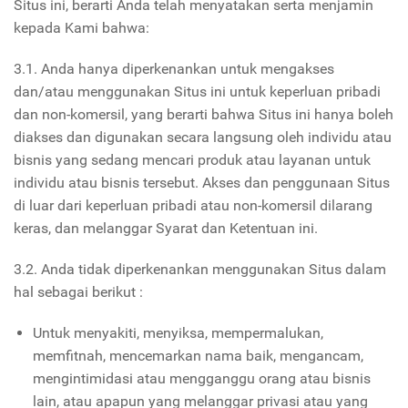
Situs ini, berarti Anda telah menyatakan serta menjamin
kepada Kami bahwa:
3.1. Anda hanya diperkenankan untuk mengakses
dan/atau menggunakan Situs ini untuk keperluan pribadi
dan non-komersil, yang berarti bahwa Situs ini hanya boleh
diakses dan digunakan secara langsung oleh individu atau
bisnis yang sedang mencari produk atau layanan untuk
individu atau bisnis tersebut. Akses dan penggunaan Situs
di luar dari keperluan pribadi atau non-komersil dilarang
keras, dan melanggar Syarat dan Ketentuan ini.
3.2. Anda tidak diperkenankan menggunakan Situs dalam
hal sebagai berikut :
Untuk menyakiti, menyiksa, mempermalukan,
memfitnah, mencemarkan nama baik, mengancam,
mengintimidasi atau mengganggu orang atau bisnis
lain, atau apapun yang melanggar privasi atau yang