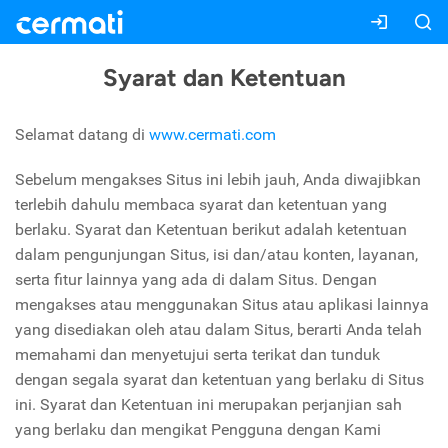
Syarat dan Ketentuan
Selamat datang di
www.cermati.com
Sebelum mengakses Situs ini lebih jauh, Anda diwajibkan
terlebih dahulu membaca syarat dan ketentuan yang
berlaku. Syarat dan Ketentuan berikut adalah ketentuan
dalam pengunjungan Situs, isi dan/atau konten, layanan,
serta fitur lainnya yang ada di dalam Situs. Dengan
mengakses atau menggunakan Situs atau aplikasi lainnya
yang disediakan oleh atau dalam Situs, berarti Anda telah
memahami dan menyetujui serta terikat dan tunduk
dengan segala syarat dan ketentuan yang berlaku di Situs
ini. Syarat dan Ketentuan ini merupakan perjanjian sah
yang berlaku dan mengikat Pengguna dengan Kami