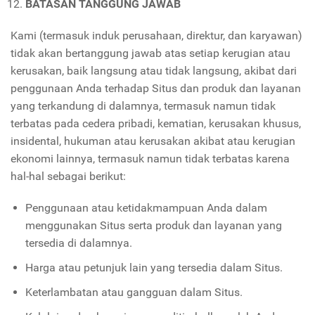
BATASAN TANGGUNG JAWAB
Kami (termasuk induk perusahaan, direktur, dan karyawan)
tidak akan bertanggung jawab atas setiap kerugian atau
kerusakan, baik langsung atau tidak langsung, akibat dari
penggunaan Anda terhadap Situs dan produk dan layanan
yang terkandung di dalamnya, termasuk namun tidak
terbatas pada cedera pribadi, kematian, kerusakan khusus,
insidental, hukuman atau kerusakan akibat atau kerugian
ekonomi lainnya, termasuk namun tidak terbatas karena
hal-hal sebagai berikut:
Penggunaan atau ketidakmampuan Anda dalam
menggunakan Situs serta produk dan layanan yang
tersedia di dalamnya.
Harga atau petunjuk lain yang tersedia dalam Situs.
Keterlambatan atau gangguan dalam Situs.