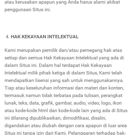
atau kerusakan apapun yang Anda harus alami akibat
penggunaan Situs ini.
HAK KEKAYAAN INTELEKTUAL
Kami merupakan pemilik dan/atau pemegang hak atas
setiap dan semua Hak Kekayaan Intelektual yang ada di
dalam Situs ini. Dalam hal terdapat Hak Kekayaan
Intelektual milik pihak ketiga di dalam Situs, Kami telah
mendapatkan lisensi yang sah untuk menggunakannya.
Tiap atau keseluruhan informasi dan materi dan konten,
termasuk namun tidak terbatas pada tulisan, perangkat
lunak, teks, data, grafik, gambar, audio, video, logo, ikon
atau kode-kode html dan kode-kode lain yang ada di Situs
ini dilarang dipublikasikan, dimodifikasi, disalin,
digandakan atau diubah dengan cara apapun di luar area
Situs ini tanpa izin dari Kami. Pelanggaran terhadap hak-