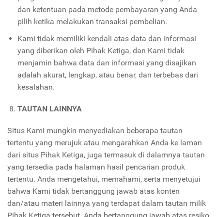
dan ketentuan pada metode pembayaran yang Anda
pilih ketika melakukan transaksi pembelian.
Kami tidak memiliki kendali atas data dan informasi
yang diberikan oleh Pihak Ketiga, dan Kami tidak
menjamin bahwa data dan informasi yang disajikan
adalah akurat, lengkap, atau benar, dan terbebas dari
kesalahan.
TAUTAN LAINNYA
Situs Kami mungkin menyediakan beberapa tautan
tertentu yang merujuk atau mengarahkan Anda ke laman
dari situs Pihak Ketiga, juga termasuk di dalamnya tautan
yang tersedia pada halaman hasil pencarian produk
tertentu. Anda mengetahui, memahami, serta menyetujui
bahwa Kami tidak bertanggung jawab atas konten
dan/atau materi lainnya yang terdapat dalam tautan milik
Pihak Ketiga tersebut. Anda bertanggung jawab atas resiko