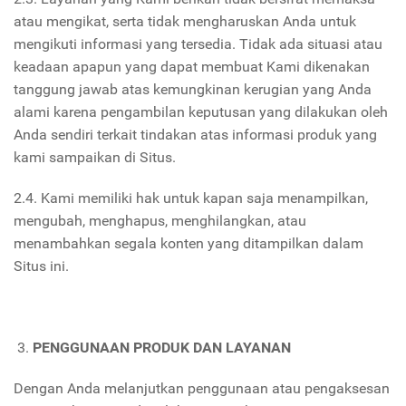
atau mengikat, serta tidak mengharuskan Anda untuk
mengikuti informasi yang tersedia. Tidak ada situasi atau
keadaan apapun yang dapat membuat Kami dikenakan
tanggung jawab atas kemungkinan kerugian yang Anda
alami karena pengambilan keputusan yang dilakukan oleh
Anda sendiri terkait tindakan atas informasi produk yang
kami sampaikan di Situs.
2.4. Kami memiliki hak untuk kapan saja menampilkan,
mengubah, menghapus, menghilangkan, atau
menambahkan segala konten yang ditampilkan dalam
Situs ini.
PENGGUNAAN PRODUK DAN LAYANAN
Dengan Anda melanjutkan penggunaan atau pengaksesan