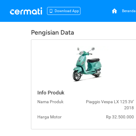
Beranda
Download App
Pengisian Data
Info Produk
Nama Produk
Piaggio Vespa LX 125 3V'
2018
Harga Motor
Rp 32.500.000