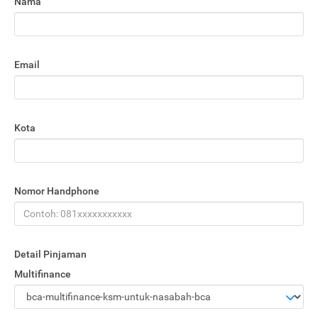
Nama
Email
Kota
Nomor Handphone
Detail Pinjaman
Multifinance