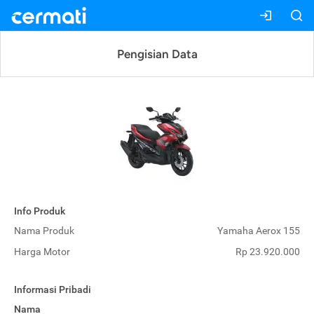
Pengisian Data
Info Produk
Nama Produk
Yamaha Aerox 155
Harga Motor
Rp 23.920.000
Informasi Pribadi
Nama