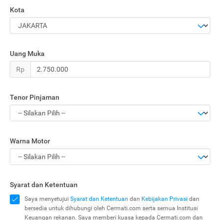
Kota
Uang Muka
Rp
Tenor Pinjaman
Warna Motor
Syarat dan Ketentuan
Saya menyetujui
Syarat dan Ketentuan
dan
Kebijakan Privasi
dan
bersedia untuk dihubungi oleh Cermati.com serta semua Institusi
Keuangan rekanan. Saya memberi kuasa kepada Cermati.com dan