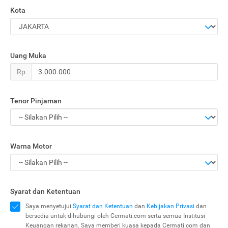
Kota
Uang Muka
Rp
Tenor Pinjaman
Warna Motor
Syarat dan Ketentuan
Saya menyetujui
Syarat dan Ketentuan
dan
Kebijakan Privasi
dan
bersedia untuk dihubungi oleh Cermati.com serta semua Institusi
Keuangan rekanan. Saya memberi kuasa kepada Cermati.com dan