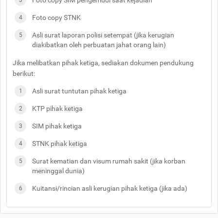
Foto copy SIM pengemudi saat kejadian
Foto copy STNK
Asli surat laporan polisi setempat
(jika kerugian
diakibatkan oleh perbuatan jahat orang lain)
Jika melibatkan pihak ketiga, sediakan dokumen pendukung
berikut:
Asli surat tuntutan pihak ketiga
KTP pihak ketiga
SIM pihak ketiga
STNK pihak ketiga
Surat kematian dan visum rumah sakit (jika korban
meninggal dunia)
Kuitansi/rincian asli kerugian pihak ketiga (jika ada)