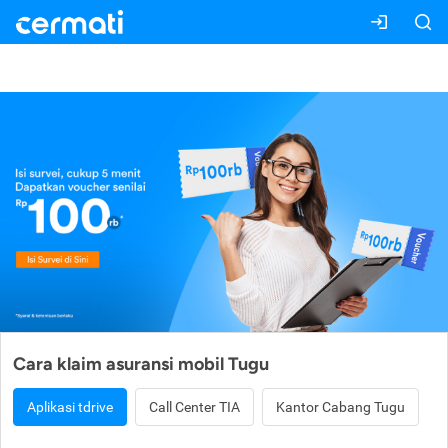
Tugu
Cara klaim asuransi mobil Tugu
Aplikasi tdrive
Call Center TIA
Kantor Cabang Tugu