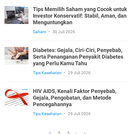
Tips Memilih Saham yang Cocok untuk
Investor Konservatif: Stabil, Aman, dan
Menguntungkan
Saham
•
30 Juli 2026
Diabetes: Gejala, Ciri-Ciri, Penyebab,
Serta Penanganan Penyakit Diabetes
yang Perlu Kamu Tahu
Tips Kesehatan
•
29 Juli 2026
HIV AIDS, Kenali Faktor Penyebab,
Gejala, Pengobatan, dan Metode
Pencegahannya
Tips Kesehatan
•
29 Juli 2026
2
3
1
›
»