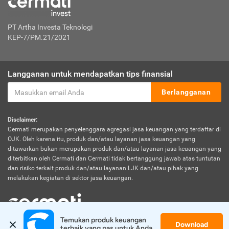
PT Artha Investa Teknologi
KEP-7/PM.21/2021
Langganan untuk mendapatkan tips finansial
Berlangganan
Disclaimer:
Cermati merupakan penyelenggara agregasi jasa keuangan yang terdaftar di
OJK. Oleh karena itu, produk dan/atau layanan jasa keuangan yang
ditawarkan bukan merupakan produk dan/atau layanan jasa keuangan yang
diterbitkan oleh Cermati dan Cermati tidak bertanggung jawab atas tuntutan
dan risiko terkait produk dan/atau layanan LJK dan/atau pihak yang
melakukan kegiatan di sektor jasa keuangan.
Temukan produk keuangan 
Download
© 2026 Cermati. All Rights Reserved.
terbaik yang pas untuk Anda.