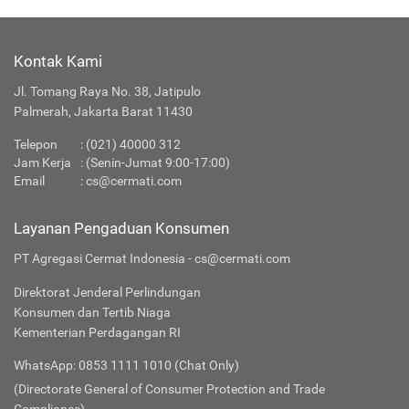
Kontak Kami
Jl. Tomang Raya No. 38, Jatipulo
Palmerah, Jakarta Barat 11430
Telepon
: (021) 40000 312
Jam Kerja
: (Senin-Jumat 9:00-17:00)
Email
:
cs@cermati.com
Layanan Pengaduan Konsumen
PT Agregasi Cermat Indonesia - cs@cermati.com
Direktorat Jenderal Perlindungan
Konsumen dan Tertib Niaga
Kementerian Perdagangan RI
WhatsApp: 0853 1111 1010 (Chat Only)
(Directorate General of Consumer Protection and Trade