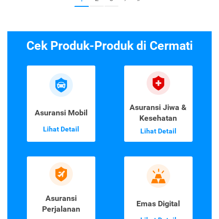
Cek Produk-Produk di Cermati
Asuransi Jiwa &
Asuransi Mobil
Kesehatan
Lihat Detail
Lihat Detail
Asuransi
Emas Digital
Perjalanan