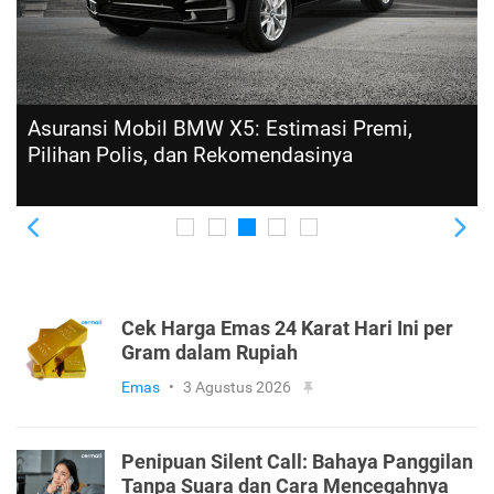
Asuransi Mobil BMW X5: Estimasi Premi,
Pilihan Polis, dan Rekomendasinya
Previous
Ne
Cek Harga Emas 24 Karat Hari Ini per
Gram dalam Rupiah
Emas
•
3 Agustus 2026
Penipuan Silent Call: Bahaya Panggilan
Tanpa Suara dan Cara Mencegahnya