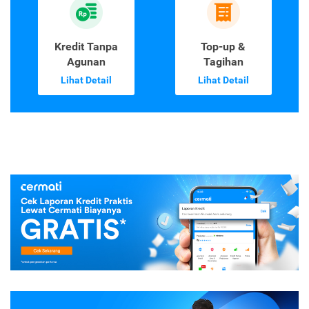
Kredit Tanpa
Top-up &
Agunan
Tagihan
Lihat Detail
Lihat Detail