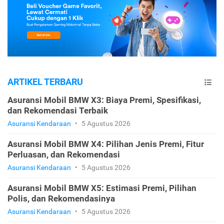
ARTIKEL TERBARU
Asuransi Mobil BMW X3: Biaya Premi, Spesifikasi,
dan Rekomendasi Terbaik
Asuransi Kendaraan
•
5 Agustus 2026
Asuransi Mobil BMW X4: Pilihan Jenis Premi, Fitur
Perluasan, dan Rekomendasi
Asuransi Kendaraan
•
5 Agustus 2026
Asuransi Mobil BMW X5: Estimasi Premi, Pilihan
Polis, dan Rekomendasinya
Asuransi Kendaraan
•
5 Agustus 2026