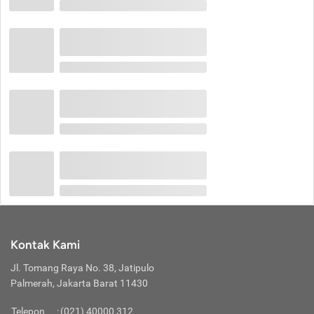
Kontak Kami
Jl. Tomang Raya No. 38, Jatipulo
Palmerah, Jakarta Barat 11430
Telepon
:
(021) 40000 312