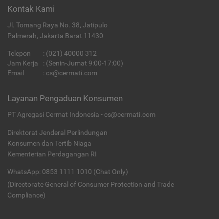
Kontak Kami
Jl. Tomang Raya No. 38, Jatipulo
Palmerah, Jakarta Barat 11430
Telepon
:
(021) 40000 312
Jam Kerja
: (Senin-Jumat 9:00-17:00)
Email
:
cs@cermati.com
Layanan Pengaduan Konsumen
PT Agregasi Cermat Indonesia - cs@cermati.com
Direktorat Jenderal Perlindungan
Konsumen dan Tertib Niaga
Kementerian Perdagangan RI
WhatsApp: 0853 1111 1010 (Chat Only)
(Directorate General of Consumer Protection and Trade
Compliance)